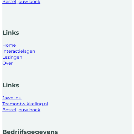
Bestel jouw boek
Links
Home
Interactielagen
Lezingen
Over
Links
Jawel.nu
Teamontwikkeling.nl
Bestel jouw boek
Bedrijfsgegevens