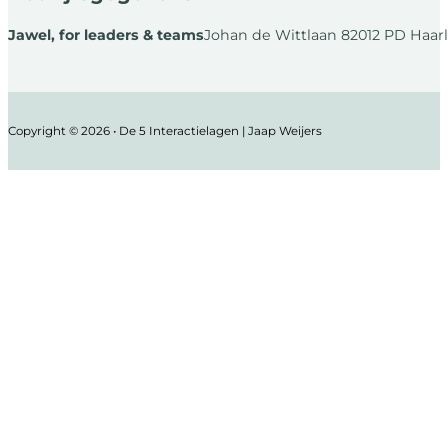
Jawel, for leaders & teams
Johan de Wittlaan 8
2012 PD Haar
Copyright © 2026 • De 5 Interactielagen | Jaap Weijers